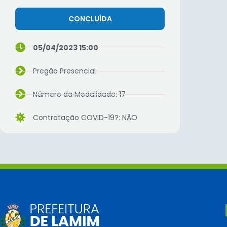
CONCLUÍDA
05/04/2023 15:00
Pregão Presencial
Número da Modalidade: 17
Contratação COVID-19?: NÃO