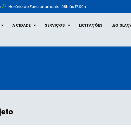
r
Horário de Funcionamento: 08h às 17:00h
A CIDADE
SERVIÇOS
LICITAÇÕES
LEGISLAÇ
jeto