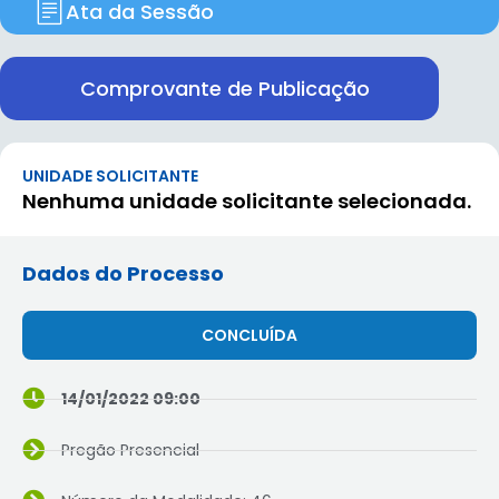
Ata da Sessão
Comprovante de Publicação
UNIDADE SOLICITANTE
Nenhuma unidade solicitante selecionada.
Dados do Processo
CONCLUÍDA
14/01/2022 09:00
Pregão Presencial