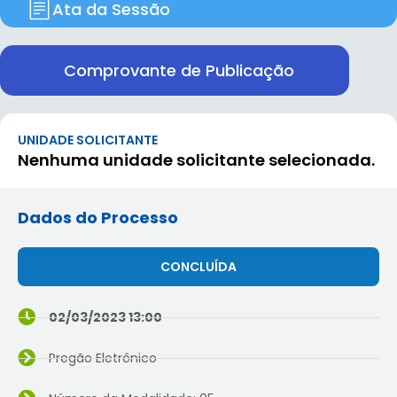
Ata da Sessão
Comprovante de Publicação
UNIDADE SOLICITANTE
Nenhuma unidade solicitante selecionada.
Dados do Processo
CONCLUÍDA
02/03/2023 13:00
Pregão Eletrônico