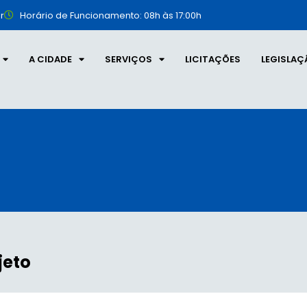
r
Horário de Funcionamento: 08h às 17:00h
A CIDADE
SERVIÇOS
LICITAÇÕES
LEGISLAÇ
jeto