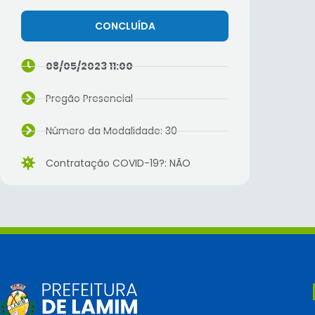
CONCLUÍDA
08/05/2023 11:00
Pregão Presencial
Número da Modalidade: 30
Contratação COVID-19?: NÃO