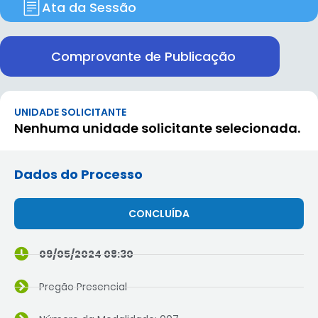
Ata da Sessão
Comprovante de Publicação
UNIDADE SOLICITANTE
Nenhuma unidade solicitante selecionada.
Dados do Processo
CONCLUÍDA
09/05/2024 08:30
Pregão Presencial