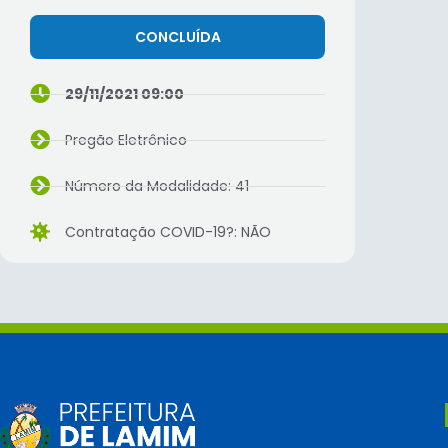
CONCLUÍDA
29/11/2021 09:00
Pregão Eletrônico
Número da Modalidade: 41
Contratação COVID-19?: NÃO