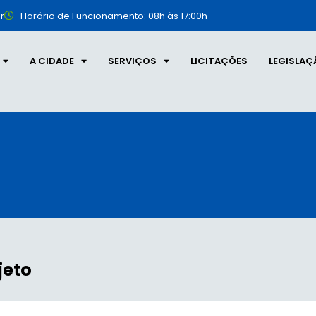
r
Horário de Funcionamento: 08h às 17:00h
A CIDADE
SERVIÇOS
LICITAÇÕES
LEGISLAÇ
jeto