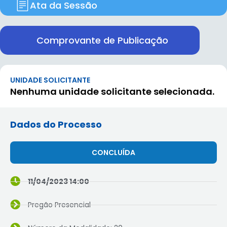
Ata da Sessão
Comprovante de Publicação
UNIDADE SOLICITANTE
Nenhuma unidade solicitante selecionada.
Dados do Processo
CONCLUÍDA
11/04/2023 14:00
Pregão Presencial