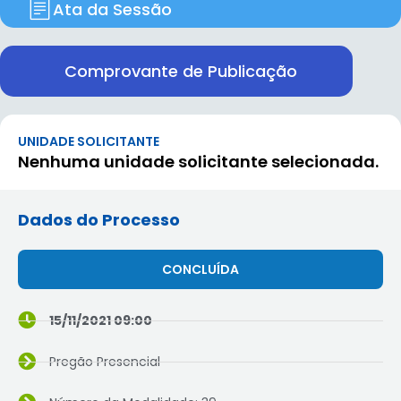
Ata da Sessão
Comprovante de Publicação
UNIDADE SOLICITANTE
Nenhuma unidade solicitante selecionada.
Dados do Processo
CONCLUÍDA
15/11/2021 09:00
Pregão Presencial