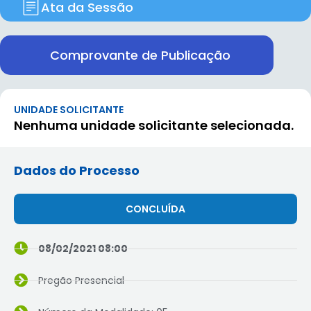
Ata da Sessão
Comprovante de Publicação
UNIDADE SOLICITANTE
Nenhuma unidade solicitante selecionada.
Dados do Processo
CONCLUÍDA
08/02/2021 08:00
Pregão Presencial