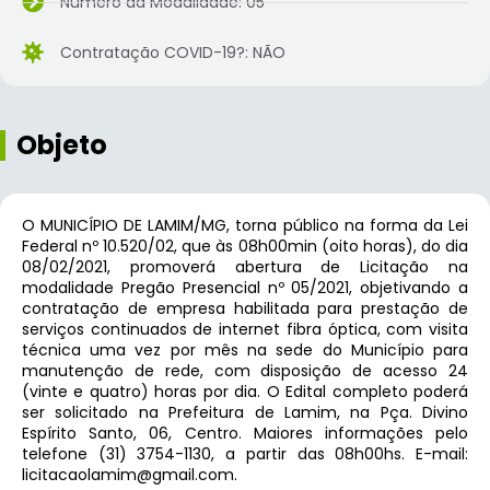
Número da Modalidade: 05
Contratação COVID-19?: NÃO
Objeto
O MUNICÍPIO DE LAMIM/MG, torna público na forma da Lei
Federal nº 10.520/02, que às 08h00min (oito horas), do dia
08/02/2021, promoverá abertura de Licitação na
modalidade Pregão Presencial nº 05/2021, objetivando a
contratação de empresa habilitada para prestação de
serviços continuados de internet fibra óptica, com visita
técnica uma vez por mês na sede do Município para
manutenção de rede, com disposição de acesso 24
(vinte e quatro) horas por dia. O Edital completo poderá
ser solicitado na Prefeitura de Lamim, na Pça. Divino
Espírito Santo, 06, Centro. Maiores informações pelo
telefone (31) 3754-1130, a partir das 08h00hs. E-mail:
licitacaolamim@gmail.com.