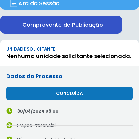
Ata da Sessão
Comprovante de Publicação
UNIDADE SOLICITANTE
Nenhuma unidade solicitante selecionada.
Dados do Processo
CONCLUÍDA
30/08/2024 09:00
Pregão Presencial