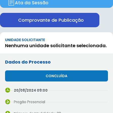
Ata da Sessão
Comprovante de Publicação
UNIDADE SOLICITANTE
Nenhuma unidade solicitante selecionada.
Dados do Processo
CONCLUÍDA
20/08/2024 09:00
Pregão Presencial