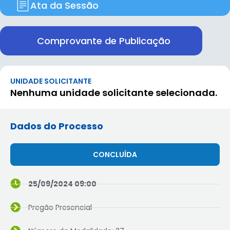
Ata da Sessão
Comprovante de Publicação
UNIDADE SOLICITANTE
Nenhuma unidade solicitante selecionada.
Dados do Processo
CONCLUÍDA
25/09/2024 09:00
Pregão Presencial