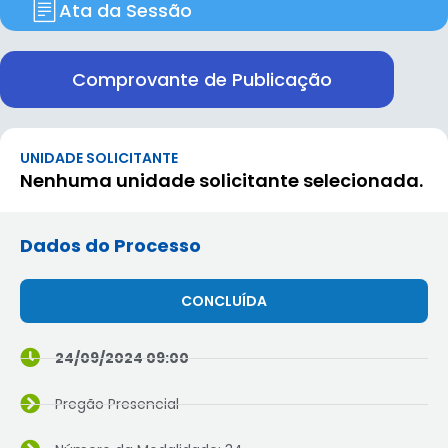
Ata da Sessão
Comprovante de Publicação
UNIDADE SOLICITANTE
Nenhuma unidade solicitante selecionada.
Dados do Processo
CONCLUÍDA
24/09/2024 09:00
Pregão Presencial