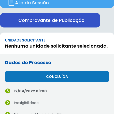
Ata da Sessão
Comprovante de Publicação
UNIDADE SOLICITANTE
Nenhuma unidade solicitante selecionada.
Dados do Processo
CONCLUÍDA
12/04/2022 09:00
Inexigibilidade