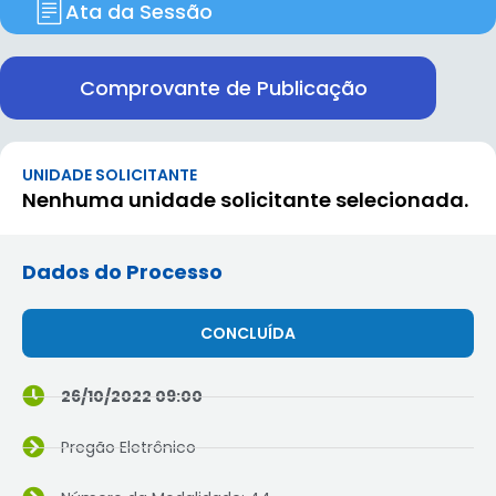
Ata da Sessão
Comprovante de Publicação
UNIDADE SOLICITANTE
Nenhuma unidade solicitante selecionada.
Dados do Processo
CONCLUÍDA
26/10/2022 09:00
Pregão Eletrônico