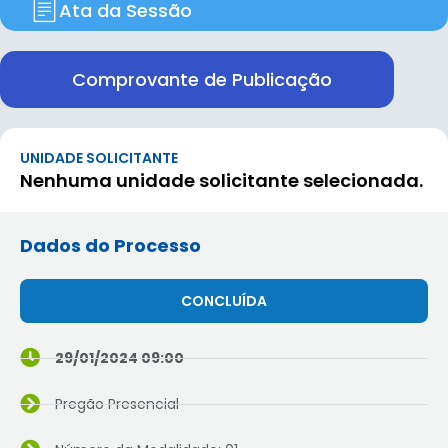
Ata da Sessão
Comprovante de Publicação
UNIDADE SOLICITANTE
Nenhuma unidade solicitante selecionada.
Dados do Processo
CONCLUÍDA
29/01/2024 09:00
Pregão Presencial