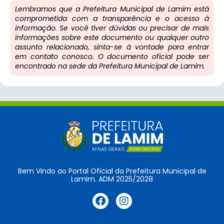
Lembramos que a Prefeitura Municipal de Lamim está
comprometida com a transparência e o acesso à
informação. Se você tiver dúvidas ou precisar de mais
informações sobre este documento ou qualquer outro
assunto relacionado, sinta-se à vontade para entrar
em contato conosco. O documento oficial pode ser
encontrado na sede da Prefeitura Municipal de Lamim.
Bem Vindo ao Portal Oficial da Prefeitura Municipal de
Lamim. ADM 2025/2028