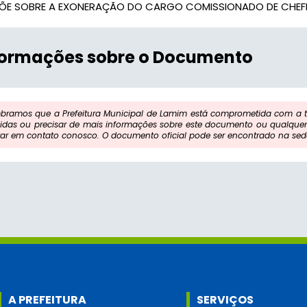
PÕE SOBRE A EXONERAÇÃO DO CARGO COMISSIONADO DE CHEFE
formações sobre o Documento
bramos que a Prefeitura Municipal de Lamim está comprometida com a tr
idas ou precisar de mais informações sobre este documento ou qualquer 
rar em contato conosco. O documento oficial pode ser encontrado na sede
A PREFEITURA
SERVIÇOS