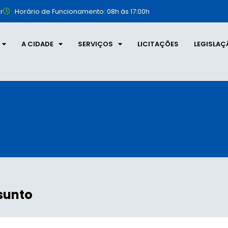
r
Horário de Funcionamento: 08h às 17:00h
A CIDADE
SERVIÇOS
LICITAÇÕES
LEGISLAÇ
sunto