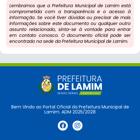
Lembramos que a Prefeitura Municipal de Lamim está
comprometida com a transparência e o acesso à
informação. Se você tiver dúvidas ou precisar de mais
informações sobre este documento ou qualquer outro
assunto relacionado, sinta-se à vontade para entrar
em contato conosco. O documento oficial pode ser
encontrado na sede da Prefeitura Municipal de Lamim.
Bem Vindo ao Portal Oficial da Prefeitura Municipal de
Lamim. ADM 2025/2028