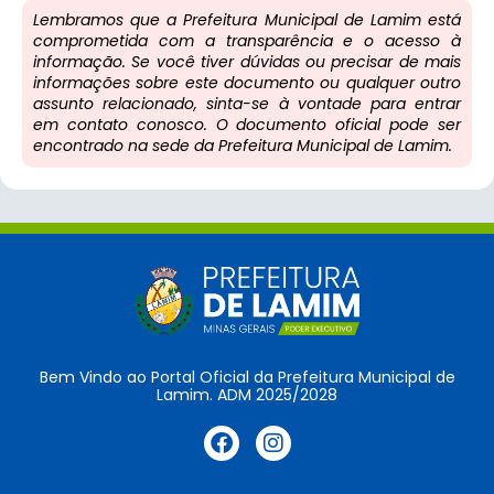
Lembramos que a Prefeitura Municipal de Lamim está
comprometida com a transparência e o acesso à
informação. Se você tiver dúvidas ou precisar de mais
informações sobre este documento ou qualquer outro
assunto relacionado, sinta-se à vontade para entrar
em contato conosco. O documento oficial pode ser
encontrado na sede da Prefeitura Municipal de Lamim.
Bem Vindo ao Portal Oficial da Prefeitura Municipal de
Lamim. ADM 2025/2028