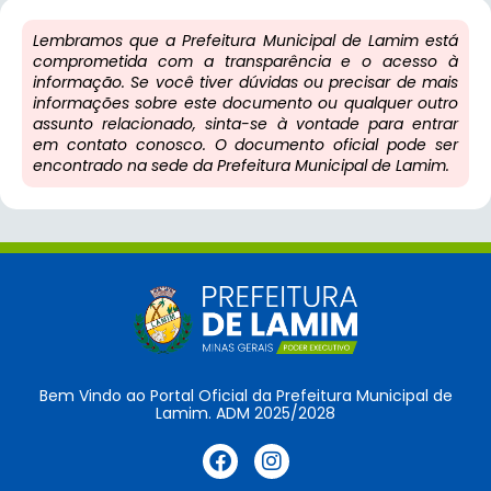
Lembramos que a Prefeitura Municipal de Lamim está
comprometida com a transparência e o acesso à
informação. Se você tiver dúvidas ou precisar de mais
informações sobre este documento ou qualquer outro
assunto relacionado, sinta-se à vontade para entrar
em contato conosco. O documento oficial pode ser
encontrado na sede da Prefeitura Municipal de Lamim.
Bem Vindo ao Portal Oficial da Prefeitura Municipal de
Lamim. ADM 2025/2028