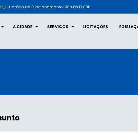
r
Horário de Funcionamento: 08h às 17:00h
A CIDADE
SERVIÇOS
LICITAÇÕES
LEGISLAÇ
sunto