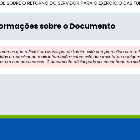
PÕE SOBRE O RETORNO DO SERVIDOR PARA O EXERCÍCIO DAS 
formações sobre o Documento
bramos que a Prefeitura Municipal de Lamim está comprometida com a tr
idas ou precisar de mais informações sobre este documento ou qualquer 
rar em contato conosco. O documento oficial pode ser encontrado na sede