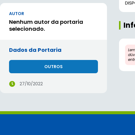
DIS
AUTOR
Nenhum autor da portaria
In
selecionado.
Dados da Portaria
Lem
dúv
ent
OUTROS
27/10/2022