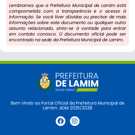
Lembramos que a Prefeitura Municipal de Lamim está
comprometida com a transparência e o acesso à
informação. Se você tiver dúvidas ou precisar de mais
informações sobre este documento ou qualquer outro
assunto relacionado, sinta-se à vontade para entrar
em contato conosco. O documento oficial pode ser
encontrado na sede da Prefeitura Municipal de Lamim.
Bem Vindo ao Portal Oficial da Prefeitura Municipal de
Lamim. ADM 2025/2028