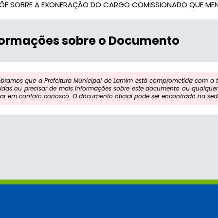
PÕE SOBRE A EXONERAÇÃO DO CARGO COMISSIONADO QUE ME
formações sobre o Documento
bramos que a Prefeitura Municipal de Lamim está comprometida com a tr
idas ou precisar de mais informações sobre este documento ou qualquer 
rar em contato conosco. O documento oficial pode ser encontrado na sede