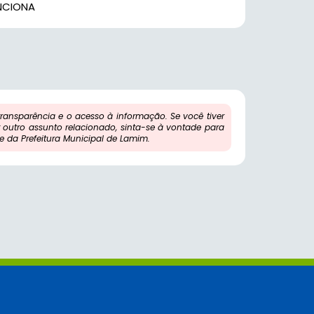
NCIONA
ansparência e o acesso à informação. Se você tiver
outro assunto relacionado, sinta-se à vontade para
 da Prefeitura Municipal de Lamim.