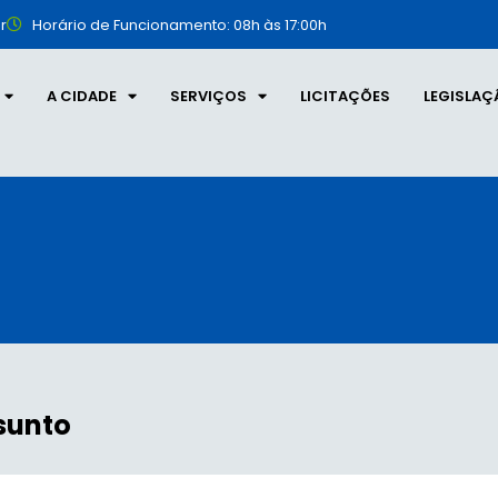
r
Horário de Funcionamento: 08h às 17:00h
A CIDADE
SERVIÇOS
LICITAÇÕES
LEGISLAÇ
sunto