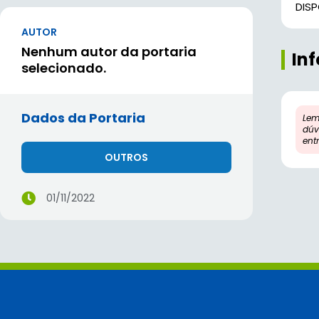
DIS
AUTOR
Nenhum autor da portaria
In
selecionado.
Dados da Portaria
Lem
dúv
ent
OUTROS
01/11/2022