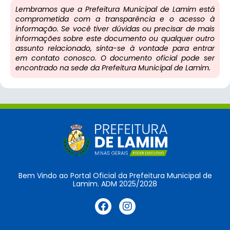
Lembramos que a Prefeitura Municipal de Lamim está
comprometida com a transparência e o acesso à
informação. Se você tiver dúvidas ou precisar de mais
informações sobre este documento ou qualquer outro
assunto relacionado, sinta-se à vontade para entrar
em contato conosco. O documento oficial pode ser
encontrado na sede da Prefeitura Municipal de Lamim.
Bem Vindo ao Portal Oficial da Prefeitura Municipal de
Lamim. ADM 2025/2028