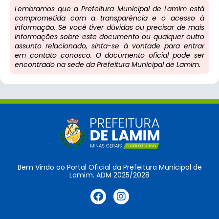
Lembramos que a Prefeitura Municipal de Lamim está
comprometida com a transparência e o acesso à
informação. Se você tiver dúvidas ou precisar de mais
informações sobre este documento ou qualquer outro
assunto relacionado, sinta-se à vontade para entrar
em contato conosco. O documento oficial pode ser
encontrado na sede da Prefeitura Municipal de Lamim.
Bem Vindo ao Portal Oficial da Prefeitura Municipal de
Lamim. ADM 2025/2028