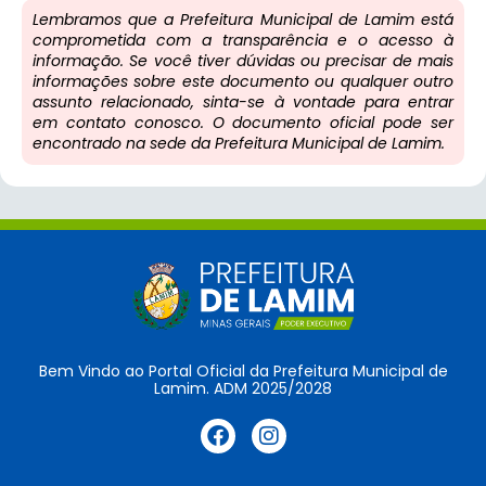
Lembramos que a Prefeitura Municipal de Lamim está
comprometida com a transparência e o acesso à
informação. Se você tiver dúvidas ou precisar de mais
informações sobre este documento ou qualquer outro
assunto relacionado, sinta-se à vontade para entrar
em contato conosco. O documento oficial pode ser
encontrado na sede da Prefeitura Municipal de Lamim.
Bem Vindo ao Portal Oficial da Prefeitura Municipal de
Lamim. ADM 2025/2028