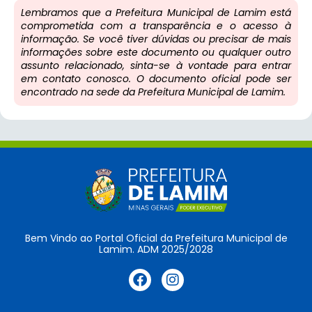
Lembramos que a Prefeitura Municipal de Lamim está
comprometida com a transparência e o acesso à
informação. Se você tiver dúvidas ou precisar de mais
informações sobre este documento ou qualquer outro
assunto relacionado, sinta-se à vontade para entrar
em contato conosco. O documento oficial pode ser
encontrado na sede da Prefeitura Municipal de Lamim.
Bem Vindo ao Portal Oficial da Prefeitura Municipal de
Lamim. ADM 2025/2028