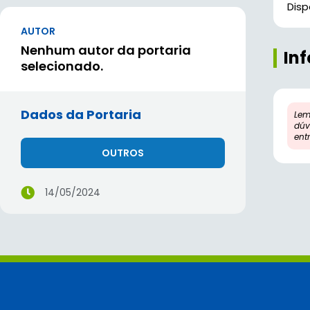
Disp
AUTOR
Nenhum autor da portaria
In
selecionado.
Dados da Portaria
Lem
dúv
ent
OUTROS
14/05/2024