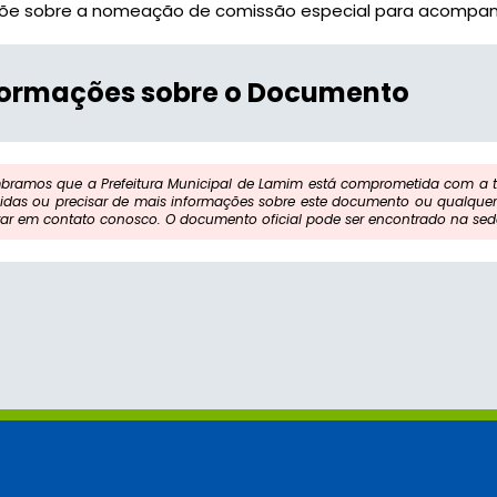
õe sobre a nomeação de comissão especial para acompanha
formações sobre o Documento
bramos que a Prefeitura Municipal de Lamim está comprometida com a tr
idas ou precisar de mais informações sobre este documento ou qualquer 
rar em contato conosco. O documento oficial pode ser encontrado na sede