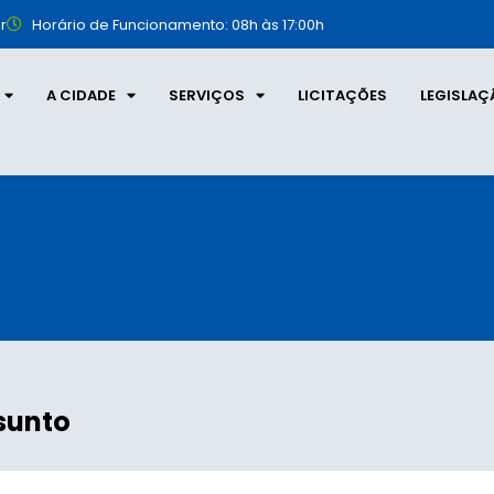
r
Horário de Funcionamento: 08h às 17:00h
A CIDADE
SERVIÇOS
LICITAÇÕES
LEGISLAÇ
sunto