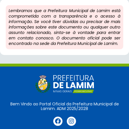
Lembramos que a Prefeitura Municipal de Lamim está
comprometida com a transparência e o acesso à
informação. Se você tiver dúvidas ou precisar de mais
informações sobre este documento ou qualquer outro
assunto relacionado, sinta-se à vontade para entrar
em contato conosco. O documento oficial pode ser
encontrado na sede da Prefeitura Municipal de Lamim.
Bem Vindo ao Portal Oficial da Prefeitura Municipal de
Lamim. ADM 2025/2028