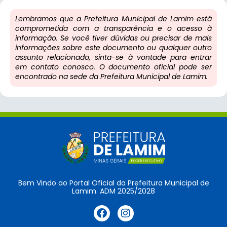
Lembramos que a Prefeitura Municipal de Lamim está
comprometida com a transparência e o acesso à
informação. Se você tiver dúvidas ou precisar de mais
informações sobre este documento ou qualquer outro
assunto relacionado, sinta-se à vontade para entrar
em contato conosco. O documento oficial pode ser
encontrado na sede da Prefeitura Municipal de Lamim.
Bem Vindo ao Portal Oficial da Prefeitura Municipal de
Lamim. ADM 2025/2028