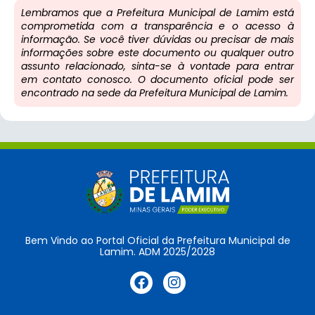
Lembramos que a Prefeitura Municipal de Lamim está
comprometida com a transparência e o acesso à
informação. Se você tiver dúvidas ou precisar de mais
informações sobre este documento ou qualquer outro
assunto relacionado, sinta-se à vontade para entrar
em contato conosco. O documento oficial pode ser
encontrado na sede da Prefeitura Municipal de Lamim.
Bem Vindo ao Portal Oficial da Prefeitura Municipal de
Lamim. ADM 2025/2028