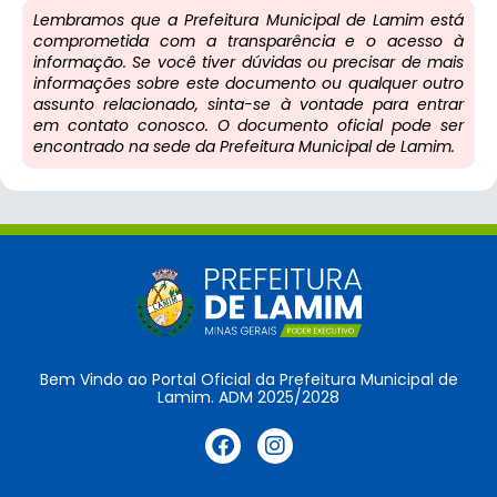
Lembramos que a Prefeitura Municipal de Lamim está
comprometida com a transparência e o acesso à
informação. Se você tiver dúvidas ou precisar de mais
informações sobre este documento ou qualquer outro
assunto relacionado, sinta-se à vontade para entrar
em contato conosco. O documento oficial pode ser
encontrado na sede da Prefeitura Municipal de Lamim.
Bem Vindo ao Portal Oficial da Prefeitura Municipal de
Lamim. ADM 2025/2028