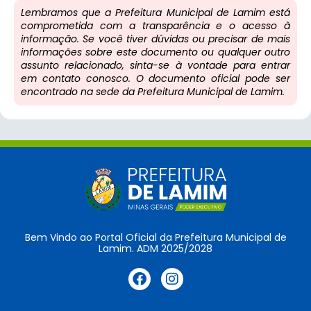
Lembramos que a Prefeitura Municipal de Lamim está
comprometida com a transparência e o acesso à
informação. Se você tiver dúvidas ou precisar de mais
informações sobre este documento ou qualquer outro
assunto relacionado, sinta-se à vontade para entrar
em contato conosco. O documento oficial pode ser
encontrado na sede da Prefeitura Municipal de Lamim.
Bem Vindo ao Portal Oficial da Prefeitura Municipal de
Lamim. ADM 2025/2028