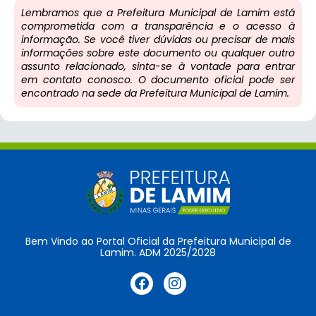
Lembramos que a Prefeitura Municipal de Lamim está
comprometida com a transparência e o acesso à
informação. Se você tiver dúvidas ou precisar de mais
informações sobre este documento ou qualquer outro
assunto relacionado, sinta-se à vontade para entrar
em contato conosco. O documento oficial pode ser
encontrado na sede da Prefeitura Municipal de Lamim.
Bem Vindo ao Portal Oficial da Prefeitura Municipal de
Lamim. ADM 2025/2028