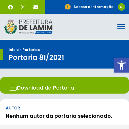
Acesso a Informação
Início > Portarias
Portaria 81/2021
Ab
Download da Portaria
AUTOR
Nenhum autor da portaria selecionado.