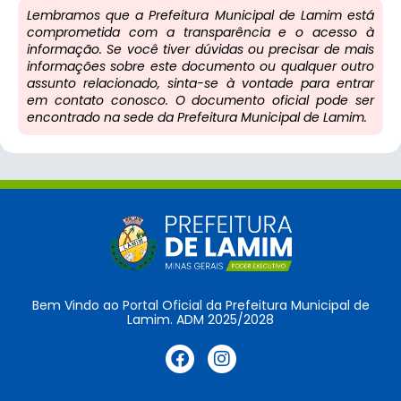
Lembramos que a Prefeitura Municipal de Lamim está
comprometida com a transparência e o acesso à
informação. Se você tiver dúvidas ou precisar de mais
informações sobre este documento ou qualquer outro
assunto relacionado, sinta-se à vontade para entrar
em contato conosco. O documento oficial pode ser
encontrado na sede da Prefeitura Municipal de Lamim.
Bem Vindo ao Portal Oficial da Prefeitura Municipal de
Lamim. ADM 2025/2028