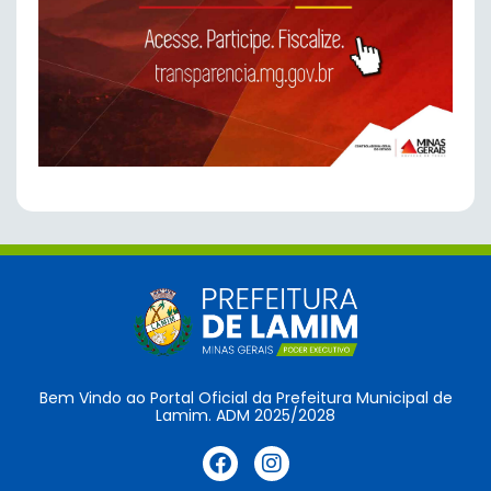
Bem Vindo ao Portal Oficial da Prefeitura Municipal de
Lamim. ADM 2025/2028