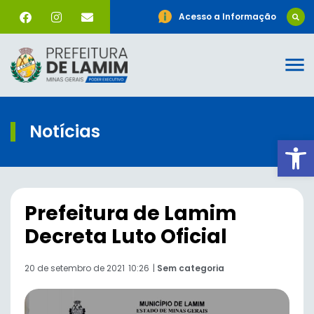
Acesso a Informação
Notícias
Ab
Prefeitura de Lamim
Decreta Luto Oficial
20 de setembro de 2021
10:26
|
Sem categoria