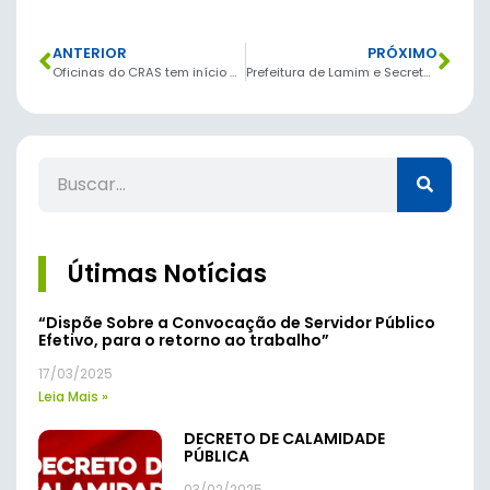
ANTERIOR
PRÓXIMO
Oficinas do CRAS tem início em Lamim
Prefeitura de Lamim e Secretaria Municipal de Educação realizam grande convenção da Educação.
Útimas Notícias
“Dispõe Sobre a Convocação de Servidor Público
Efetivo, para o retorno ao trabalho”
17/03/2025
Leia Mais »
DECRETO DE CALAMIDADE
PÚBLICA
03/02/2025