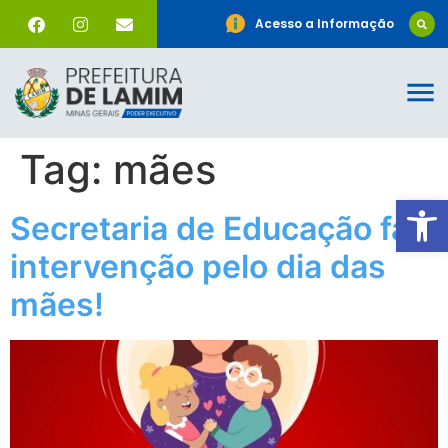
Acesso a Informação
Tag:
mães
Ab
Secretaria de Educação faz
intervenção pelo dia das
mães!