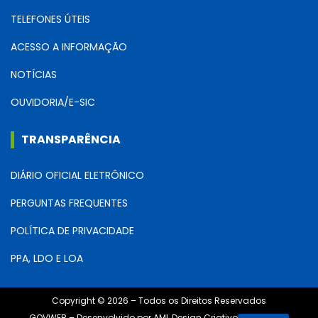
TELEFONES ÚTEIS
ACESSO A INFORMAÇÃO
NOTÍCIAS
OUVIDORIA/E-SIC
TRANSPARÊNCIA
DIÁRIO OFICIAL ELETRÔNICO
PERGUNTAS FREQUENTES
POLÍTICA DE PRIVACIDADE
PPA, LDO E LOA
Copyright © 2026 – Todos os Direitos Reservados
GOVWEB – Desenvolvido por AML Design Criativo