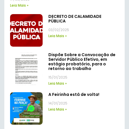
Leia Mais »
DECRETO DE CALAMIDADE
PÚBLICA
03/02/2025
Leia Mais »
Dispõe Sobre a Convocação de
Servidor Público Efetivo, em
estágio probatório, para o
retorno ao trabalho
15/01/2025
Leia Mais »
A Feirinha está de volta!
14/01/2025
Leia Mais »