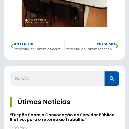
ANTERIOR
PRÓXIMO
Prefeitura de Lamim e Secretaria Municipal de Educação fazem parceria com Universidade.
Prefeitura de Lamim recebe R$350 mil em verbas
Útimas Notícias
“Dispõe Sobre a Convocação de Servidor Público
Efetivo, para o retorno ao trabalho”
17/03/2025