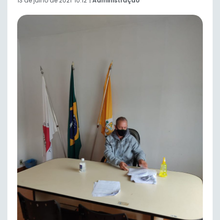
13 de julho de 2021
10:12
|
Administração