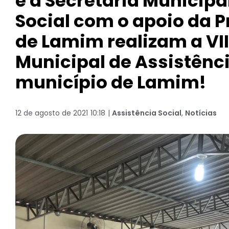
e a Secretaria Municipa
Social com o apoio da P
de Lamim realizam a VII
Municipal de Assistênci
município de Lamim!
12 de agosto de 2021
10:18
|
Assistência Social
,
Notícias