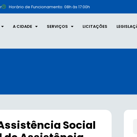
r
Horário de Funcionamento: 08h às 17:00h
A CIDADE
SERVIÇOS
LICITAÇÕES
LEGISLAÇ
Assistência Social