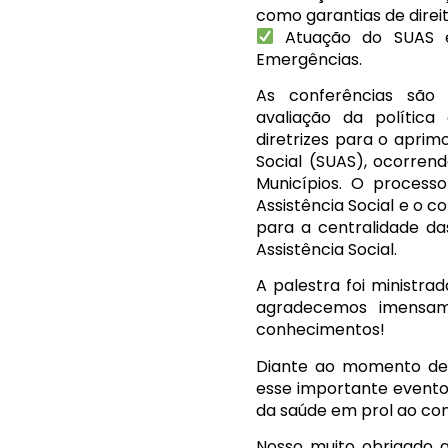
como garantias de direit
Atuação do SUAS e
Emergências.
As conferências são 
avaliação da política
diretrizes para o apri
Social (SUAS), ocorren
Municípios. O processo
Assistência Social e o c
para a centralidade da
Assistência Social.
A palestra foi ministra
agradecemos imensam
conhecimentos!
Diante ao momento del
esse importante evento
da saúde em prol ao co
Nosso muito obrigado a