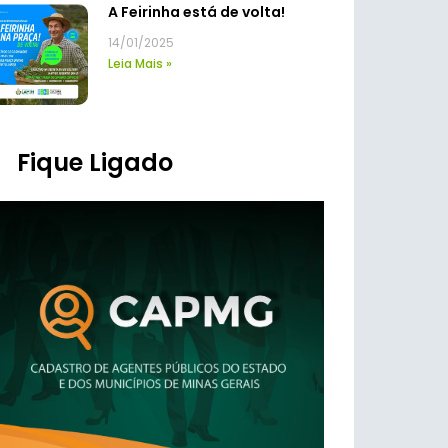
A Feirinha está de volta!
14/01/2025
Leia Mais »
Fique Ligado