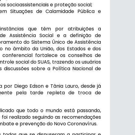
os socioassistenciais e proteção social;
m Situações de Calamidade Pública e
instâncias que têm por atribuições a
 de Assistência Social e a definição de
moramento do Sistema Único de Assistência
do no âmbito da União, dos Estados e dos
 conferencial fortalece os conselhos de
ontrole social do SUAS, trazendo os usuários
s discussões sobre a Política Nacional de
da por Diego Edson e Tânia Lauro, desde já
ente pela tarde repleta de troca de
icado que todo o mundo está passando,
 foi realizado seguindo as recomendações
mbate e prevenção do Novo Coronavírus.
 todos que se dispuseram a participar e