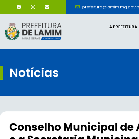
prefeitura@lamim.mg.gov.b
A PREFEITURA
Notícias
Conselho Municipal de 