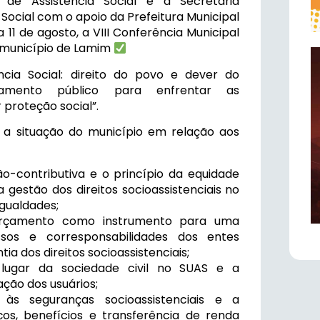
 de Assistência Social e a Secretaria
 Social com o apoio da Prefeitura Municipal
 11 de agosto, a VIII Conferência Municipal
o município de Lamim
ncia Social: direito do povo e dever do
iamento público para enfrentar as
 proteção social”.
 a situação do município em relação aos
o-contributiva e o princípio da equidade
gestão dos direitos socioassistenciais no
gualdades;
rçamento como instrumento para uma
os e corresponsabilidades dos entes
ia dos direitos socioassistenciais;
 lugar da sociedade civil no SUAS e a
ação dos usuários;
s seguranças socioassistenciais e a
iços, benefícios e transferência de renda