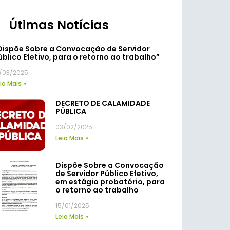
Útimas Notícias
Dispõe Sobre a Convocação de Servidor
úblico Efetivo, para o retorno ao trabalho”
7/03/2025
ia Mais »
DECRETO DE CALAMIDADE
PÚBLICA
03/02/2025
Leia Mais »
Dispõe Sobre a Convocação
de Servidor Público Efetivo,
em estágio probatório, para
o retorno ao trabalho
15/01/2025
Leia Mais »