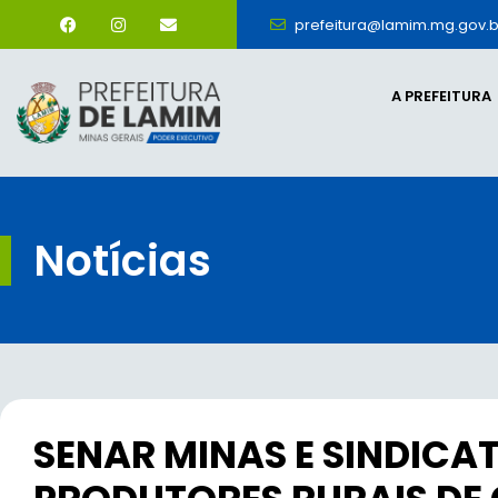
prefeitura@lamim.mg.gov.b
A PREFEITURA
Notícias
SENAR MINAS E SINDICA