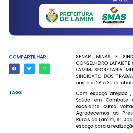
SENAR MINAS E SIN
COMPARTILHAR
CONSELHEIRO LAFAIETE 
LAMIM, SECRETARIA MU
SINDICATO DOS TRABA
nos dias 28 à 30 de abri
TAGS
Com espaço arejado ,
Saúde em Combate ao 
excelente curso volta
Agradecemos ao Presi
Rurais de Lamim, Sr. Joã
espaço para a realizaçã