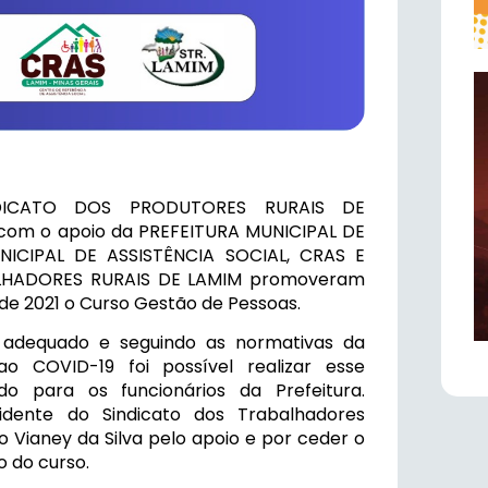
DICATO DOS PRODUTORES RURAIS DE
com o apoio da PREFEITURA MUNICIPAL DE
NICIPAL DE ASSISTÊNCIA SOCIAL, CRAS E
LHADORES RURAIS DE LAMIM promoveram
l de 2021 o Curso Gestão de Pessoas.
 adequado e seguindo as normativas da
COVID-19 foi possível realizar esse
do para os funcionários da Prefeitura.
dente do Sindicato dos Trabalhadores
o Vianey da Silva pelo apoio e por ceder o
o do curso.