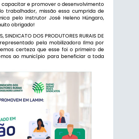
 é capacitar e promover o desenvolvimento
 do trabalhador, missão essa cumprida de
mica pelo instrutor José Heleno Húngaro,
uito obrigado!
AS, SINDICATO DOS PRODUTORES RURAIS DE
representado pela mobilizadora Ilma por
 temos certeza que esse foi o primeiro de
emos ao município para beneficiar a toda