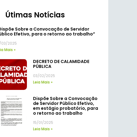
Útimas Notícias
Dispõe Sobre a Convocação de Servidor
úblico Efetivo, para o retorno ao trabalho”
7/03/2025
ia Mais »
DECRETO DE CALAMIDADE
PÚBLICA
03/02/2025
Leia Mais »
Dispõe Sobre a Convocação
de Servidor Público Efetivo,
em estágio probatório, para
o retorno ao trabalho
15/01/2025
Leia Mais »