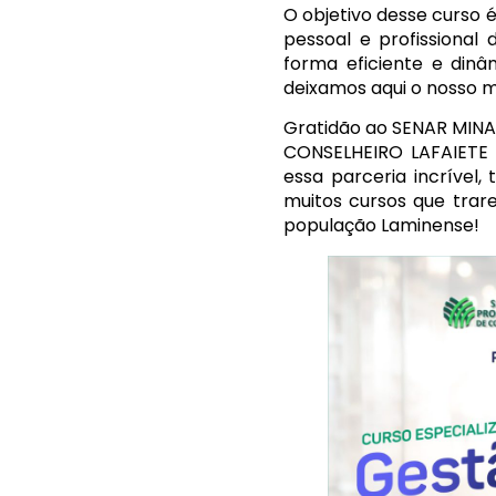
O objetivo desse curso
pessoal e profissional
forma eficiente e dinâ
deixamos aqui o nosso m
Gratidão ao SENAR MIN
CONSELHEIRO LAFAIETE 
essa parceria incrível,
muitos cursos que trar
população Laminense!