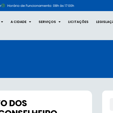
r
Horário de Funcionamento: 08h às 17:00h
A CIDADE
SERVIÇOS
LICITAÇÕES
LEGISLAÇ
TO DOS