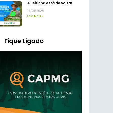
A Feirinha está de volta!
14/01/2025
Leia Mais »
Fique Ligado